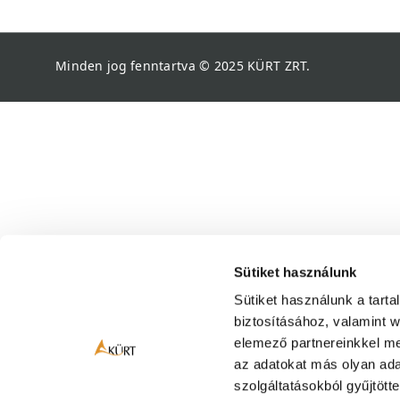
Minden jog fenntartva © 2025
KÜRT ZRT.
Sütiket használunk
Sütiket használunk a tart
biztosításához, valamint 
elemező partnereinkkel me
az adatokat más olyan ad
szolgáltatásokból gyűjtött