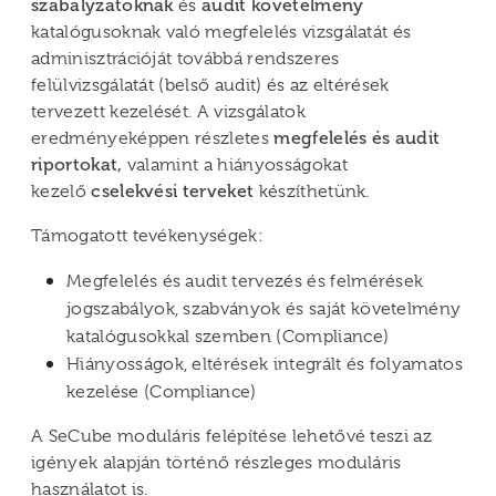
szabályzatoknak
és
audit követelmény
katalógusoknak való megfelelés vizsgálatát és
adminisztrációját továbbá rendszeres
felülvizsgálatát (belső audit) és az eltérések
tervezett kezelését. A vizsgálatok
eredményeképpen részletes
megfelelés és audit
riportokat,
valamint a hiányosságokat
kezelő
cselekvési terveket
készíthetünk.
Támogatott tevékenységek:
Megfelelés és audit tervezés és felmérések
jogszabályok, szabványok és saját követelmény
katalógusokkal szemben (Compliance)
Hiányosságok, eltérések integrált és folyamatos
kezelése (Compliance)
A SeCube moduláris felépítése lehetővé teszi az
igények alapján történő részleges moduláris
használatot is.