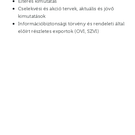
Eltérés kimutatás
Cselekvési és akció tervek, aktuális és jövő
kimutatások
Információbiztonsági törvény és rendeleti által
előírt részletes exportok (OVI, SZVI)