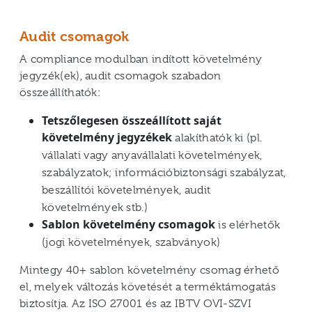
Audit csomagok
A compliance modulban indított követelmény
jegyzék(ek), audit csomagok szabadon
összeállíthatók:
Tetszőlegesen összeállított saját
követelmény jegyzékek
alakíthatók ki (pl.
vállalati vagy anyavállalati követelmények,
szabályzatok; információbiztonsági szabályzat,
beszállítói követelmények, audit
követelmények stb.)
Sablon követelmény csomagok
is elérhetők
(jogi követelmények, szabványok)
Mintegy 40+ sablon követelmény csomag érhető
el, melyek változás követését a terméktámogatás
biztosítja. Az ISO 27001 és az IBTV OVI-SZVI