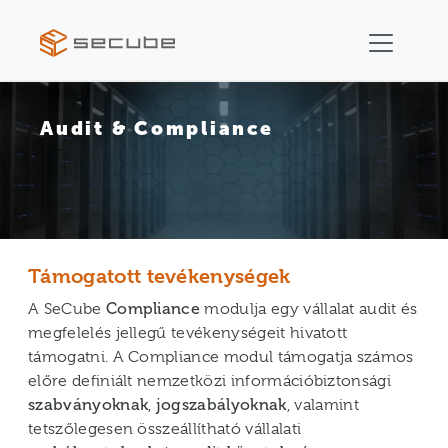
Audit & Compliance
Támogatott tevékenységek
A SeCube
Compliance
modulja egy vállalat audit és
megfelelés jellegű tevékenységeit hivatott
támogatni. A Compliance modul támogatja számos
előre definiált nemzetközi információbiztonsági
szabványoknak
,
jogszabályoknak
, valamint
tetszőlegesen összeállítható vállalati