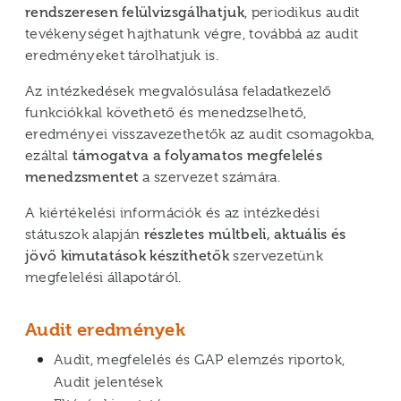
rendszeresen felülvizsgálhatjuk
, periodikus audit
tevékenységet hajthatunk végre, továbbá az audit
eredményeket tárolhatjuk is.
Az intézkedések megvalósulása feladatkezelő
funkciókkal követhető és menedzselhető,
eredményei visszavezethetők az audit csomagokba,
ezáltal
támogatva a folyamatos megfelelés
menedzsmentet
a szervezet számára.
A kiértékelési információk és az intézkedési
státuszok alapján
részletes múltbeli, aktuális és
jövő kimutatások készíthetők
szervezetünk
megfelelési állapotáról.
Audit eredmények
Audit, megfelelés és GAP elemzés riportok,
Audit jelentések