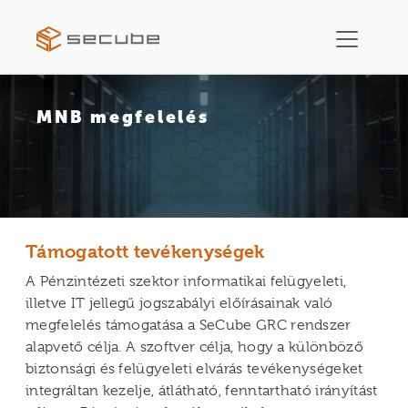
MNB megfelelés
Támogatott tevékenységek
A Pénzintézeti szektor informatikai felügyeleti,
illetve IT jellegű jogszabályi előírásainak való
megfelelés támogatása a SeCube GRC rendszer
alapvető célja. A szoftver célja, hogy a különböző
biztonsági és felügyeleti elvárás tevékenységeket
integráltan kezelje, átlátható, fenntartható irányítást