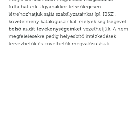
futtathatunk. Ugyanakkor tetszőlegesen
létrehozhatjuk saját szabályzatainkat (pl. IBSZ),
követelmény katalógusainkat, melyek segítségével
belső audit tevékenységeinket
vezethetjük. A nem
megfelelésekre pedig helyesbítő intézkedések
tervezhetők és követhetők megvalósulásuk.